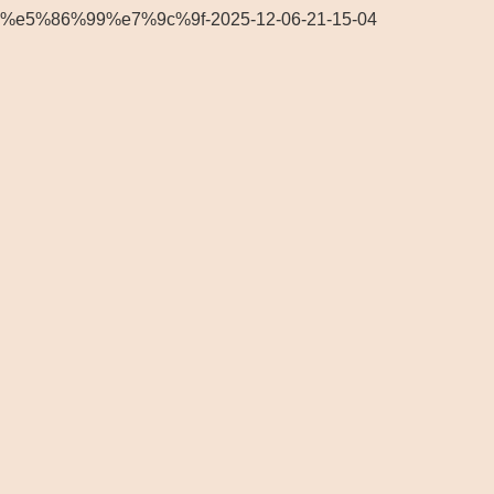
%e5%86%99%e7%9c%9f-2025-12-06-21-15-04