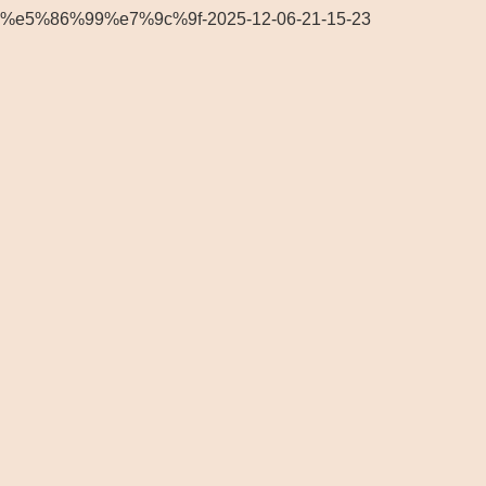
%e5%86%99%e7%9c%9f-2025-12-06-21-15-23