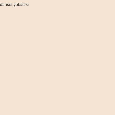
dansei-yubisasi