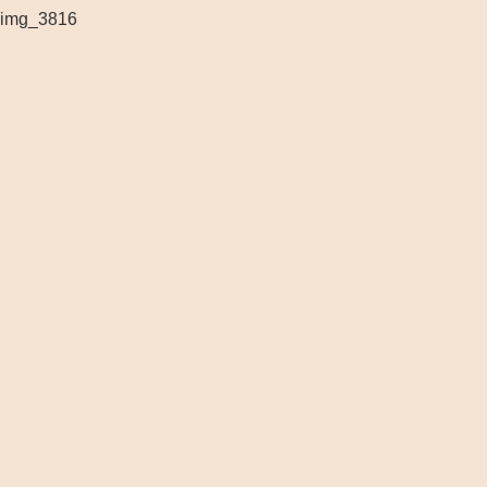
img_3816