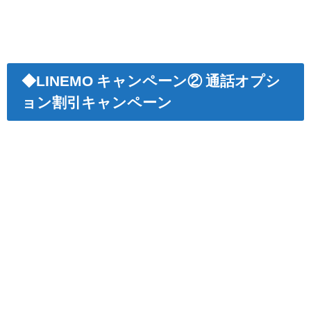
◆LINEMO キャンペーン② 通話オプシ
ョン割引キャンペーン