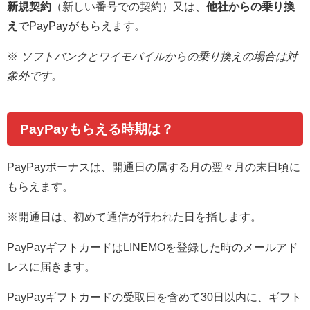
新規契約
（新しい番号での契約）又は、
他社からの乗り換
え
でPayPayがもらえます。
※
ソフトバンクとワイモバイルからの乗り換えの場合は対
象外です。
PayPayもらえる時期は？
PayPayボーナスは、
開通日の属する月の翌々月の末日頃
に
もらえます。
※開通日は、初めて通信が行われた日を指します。
PayPayギフトカードはLINEMOを登録した時のメールアド
レスに届きます。
PayPayギフトカードの受取日を含めて30日以内に、ギフト