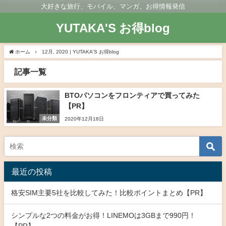
大好きな旅行、モバイル、マンガ、お得情報発信
YUTAKA'S お得blog
ホーム
12月, 2020 | YUTAKA'S お得blog
記事一覧
BTOパソコンをフロンティアで買ってみた
【PR】
未分類
2020年12月18日
最近の投稿
格安SIM主要5社を比較してみた！比較ポイントまとめ【PR】
シンプルな2つの料金がお得！LINEMOは3GBまで990円！
【PR】