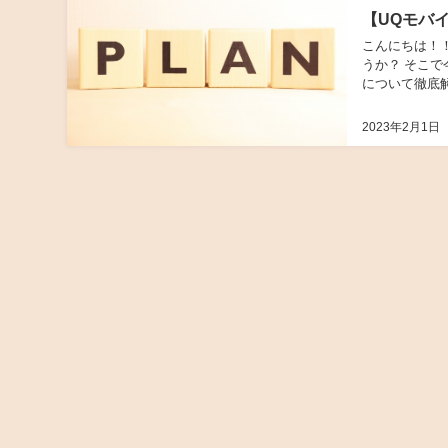
【UQモバ
こんにちは！
うか？ そこで
について徹底
なく終わる事でし
2023年2月1日