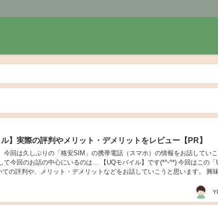
イル】実際の評判やメリット・デメリットをレビュー【PR】
！ 今回は久しぶりの「格安SIM」の携帯電話（スマホ）の情報をお話してい
して今回のお話の中心にいるのは… 【UQモバイル】です(*^-^*) 今回はこの「
いての評判や、メリット・デメリットなどをお話していこうと思います。 興
も今後の参考にして見て下さ...
Y