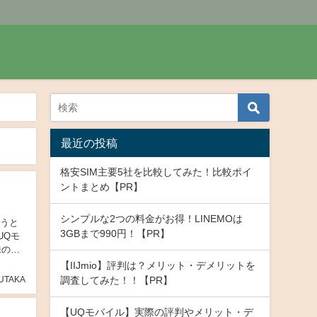
最近の投稿
格安SIM主要5社を比較してみた！比較ポイ
ントまとめ【PR】
シンプルな2つの料金がお得！LINEMOは
こうと
3GBまで990円！【PR】
UQモ
味のあ
【IIJmio】評判は？メリット・デメリットを
UTAKA
調査してみた！！【PR】
【UQモバイル】実際の評判やメリット・デ