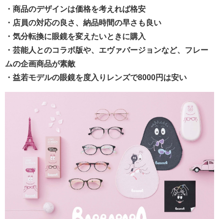
・商品のデザインは価格を考えれば格安
・店員の対応の良さ、納品時間の早さも良い
・気分転換に眼鏡を変えたいときに購入
・芸能人とのコラボ版や、エヴァバージョンなど、フレー
ムの企画商品が素敵
・益若モデルの眼鏡を度入りレンズで8000円は安い