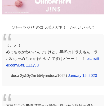
（バーバパパとのコラボメガネ！ かわいいっ♡）
え、え！
めっちゃかわいいんですけど。JINSのドラえもんコラ
ボめちゃめちゃかわいいんですけどーー！！！
pic.twitt
er.com/BfrEE2ZyJU
— duca 2y&0y2m (@lynnduca1024)
January 15, 2020
本当にこのJINSで買った眼鏡可愛いから眼鏡っ娘と