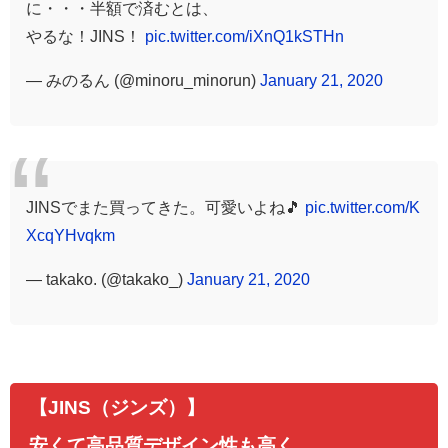
に・・・半額で済むとは、
やるな！JINS！
pic.twitter.com/iXnQ1kSTHn
— みのるん (@minoru_minorun)
January 21, 2020
JINSでまた買ってきた。可愛いよね🎵
pic.twitter.com/K
XcqYHvqkm
— takako. (@takako_)
January 21, 2020
【JINS（ジンズ）】
安くて高品質デザイン性も高く