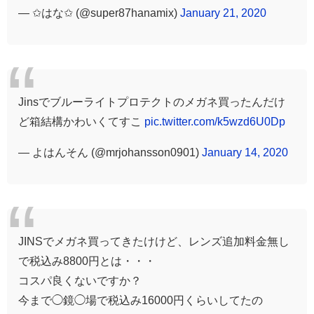
— ✩はな✩ (@super87hanamix)
January 21, 2020
Jinsでブルーライトプロテクトのメガネ買ったんだけ
ど箱結構かわいくてすこ
pic.twitter.com/k5wzd6U0Dp
— よはんそん (@mrjohansson0901)
January 14, 2020
JINSでメガネ買ってきたけけど、レンズ追加料金無し
で税込み8800円とは・・・
コスパ良くないですか？
今まで◯鏡◯場で税込み16000円くらいしてたの