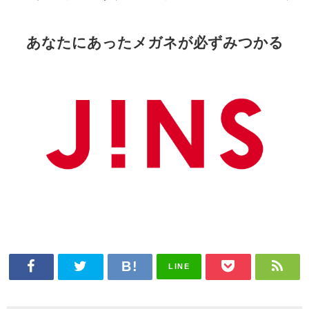
あなたにあったメガネが
必ずみつかる
LINE