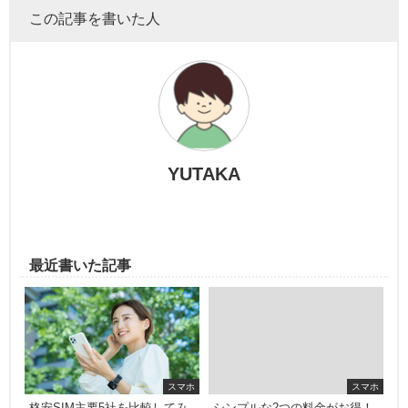
この記事を書いた人
YUTAKA
最近書いた記事
スマホ
スマホ
格安SIM主要5社を比較してみ
シンプルな2つの料金がお得！