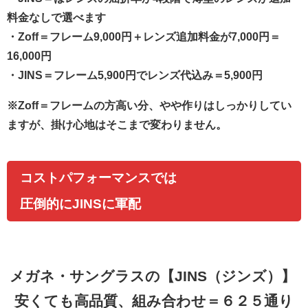
料金なしで選べます
・
Zoff
＝フレーム9,000円＋レンズ追加料金が7,000円
＝
16,000円
・
JINS
＝フレーム5,900円でレンズ代込み
＝5,900円
※Zoff＝フレームの方高い分、やや作りはしっかりしてい
ますが、掛け心地はそこまで変わりません。
コストパフォーマンスでは
圧倒的にJINSに軍配
メガネ・サングラスの
【JINS（ジンズ）】
安くても高品質、
組み合わせ＝６２５通り