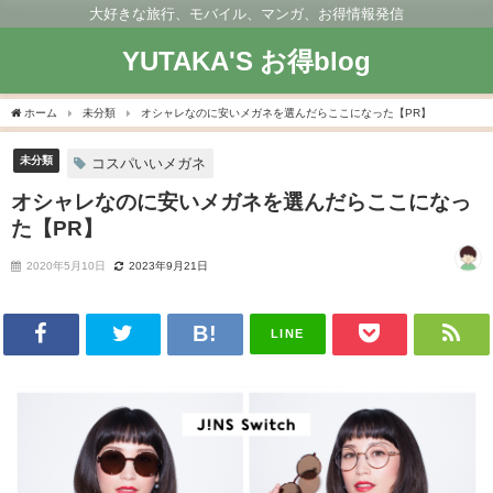
大好きな旅行、モバイル、マンガ、お得情報発信
YUTAKA'S お得blog
ホーム
未分類
オシャレなのに安いメガネを選んだらここになった【PR】
未分類
コスパいいメガネ
オシャレなのに安いメガネを選んだらここになっ
た【PR】
2020年5月10日
2023年9月21日
LINE